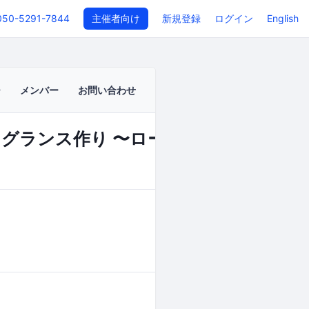
050-5291-7844
主催者向け
新規登録
ログイン
English
メンバー
お問い合わせ
フレグランス作り 〜ロールオンタイプで
イベントページ