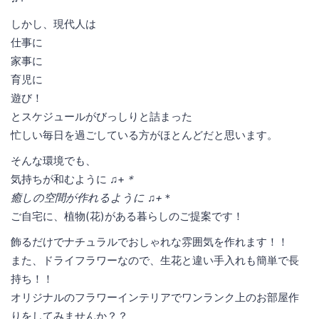
しかし、現代人は
仕事に
家事に
育児に
遊び！
とスケジュールがびっしりと詰まった
忙しい毎日を過ごしている方がほとんどだと思います。
そんな環境でも、
気持ちが和むように ♫+
＊
癒しの空間が作れるように ♫+
＊
ご自宅に、植物(花)がある暮らしのご提案です！
飾るだけでナチュラルでおしゃれな雰囲気を作れます！！
また、ドライフラワーなので、生花と違い手入れも簡単で長
持ち！！
オリジナルのフラワーインテリアでワンランク上のお部屋作
りをしてみませんか？？