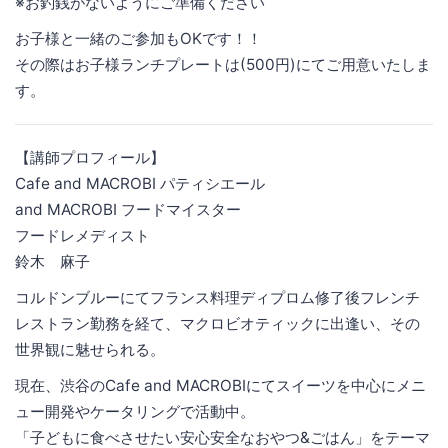
※お釣銭がないようにご準備ください
お子様と一緒のご参加もOKです！！
その際はお子様ランチプレートは(500円)にてご用意いたしま
す。
【講師プロフィール】
Cafe and MACROBI パティシエール
and MACROBI フードマイスター
フードレメディスト
鈴木 麻子
コルドンブルーにてフランス料理ディプロム修了後フレンチ
レストラン勤務を経て、マクロビオティックに出逢い、その
世界観に魅せられる。
現在、渋谷のCafe and MACROBIにてスイーツを中心にメニ
ュー開発やケータリングで活動中。
「子どもに食べさせたい安心安全なおやつ&ごはん」をテーマ