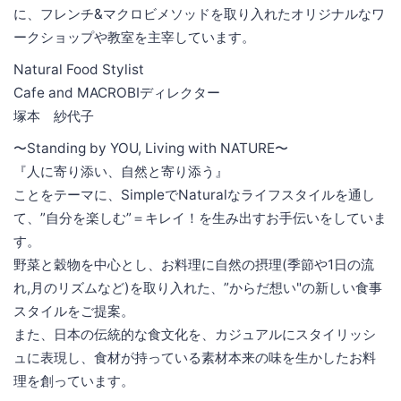
に、フレンチ&マクロビメソッドを取り入れたオリジナルなワ
ークショップや教室を主宰しています。
Natural Food Stylist
Cafe and MACROBIディレクター
塚本 紗代子
〜Standing by YOU, Living with NATURE〜
『人に寄り添い、自然と寄り添う』
ことをテーマに、SimpleでNaturalなライフスタイルを通し
て、”自分を楽しむ”＝キレイ！を生み出すお手伝いをしていま
す。
野菜と穀物を中心とし、お料理に自然の摂理(季節や1日の流
れ,月のリズムなど)を取り入れた、”からだ想い"の新しい食事
スタイルをご提案。
また、日本の伝統的な食文化を、カジュアルにスタイリッシ
ュに表現し、食材が持っている素材本来の味を生かしたお料
理を創っています。