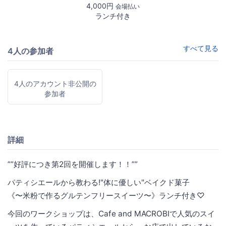
4,000円
会場払い
ランチ付き
すべて見る
4人の参加者
4人のアカウント非公開の
参加者
詳細
””好評につき第2回を開催します！！””
パティシエールから教わる!"体に優しい"ベイクド菓子
《〜米粉で作るグルテンフリースイーツ〜》ランチ付き♡
今回のワークショップは、Cafe and MACROBIで人気のスイ