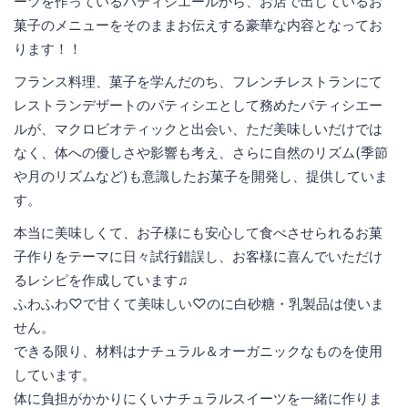
ーツを作っているパティシエールから、お店で出しているお
菓子のメニューをそのままお伝えする豪華な内容となってお
ります！！
フランス料理、菓子を学んだのち、フレンチレストランにて
レストランデザートのパティシエとして務めたパティシエー
ルが、マクロビオティックと出会い、ただ美味しいだけでは
なく、体への優しさや影響も考え、さらに自然のリズム(季節
や月のリズムなど)も意識したお菓子を開発し、提供していま
す。
本当に美味しくて、お子様にも安心して食べさせられるお菓
子作りをテーマに日々試行錯誤し、お客様に喜んでいただけ
るレシピを作成しています♫
ふわふわ♡で甘くて美味しい♡のに白砂糖・乳製品は使いま
せん。
できる限り、材料はナチュラル＆オーガニックなものを使用
しています。
体に負担がかかりにくいナチュラルスイーツを一緒に作りま