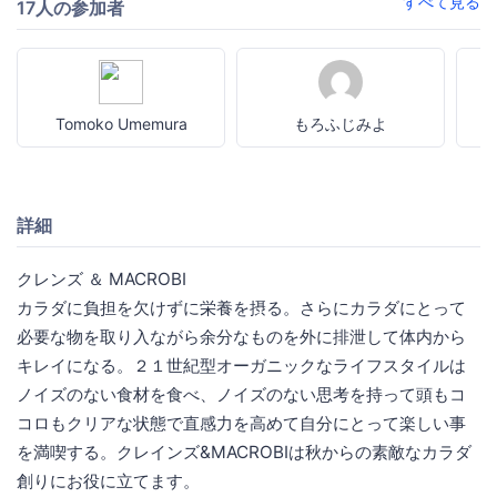
すべて見る
17人の参加者
Tomoko Umemura
もろふじみよ
詳細
クレンズ ＆ MACROBI
カラダに負担を欠けずに栄養を摂る。さらにカラダにとって
必要な物を取り入ながら余分なものを外に排泄して体内から
キレイになる。２１世紀型オーガニックなライフスタイルは
ノイズのない食材を食べ、ノイズのない思考を持って頭もコ
コロもクリアな状態で直感力を高めて自分にとって楽しい事
を満喫する。クレインズ&MACROBIは秋からの素敵なカラダ
創りにお役に立てます。