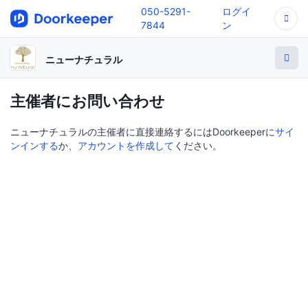
050-5291-
ログイ
7844
ン
ニューナチュラル
主催者にお問い合わせ
ニューナチュラルの主催者に直接連絡するにはDoorkeeperに
サイ
ンインする
か、
アカウントを作成して
ください。